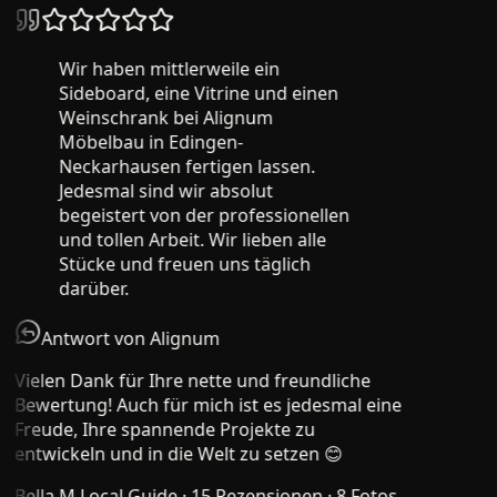
Wir haben mittlerweile ein
Sideboard, eine Vitrine und einen
Weinschrank bei Alignum
Möbelbau in Edingen-
Neckarhausen fertigen lassen.
Jedesmal sind wir absolut
begeistert von der professionellen
und tollen Arbeit. Wir lieben alle
Stücke und freuen uns täglich
darüber.
Antwort von Alignum
Vielen Dank für Ihre nette und freundliche
Bewertung! Auch für mich ist es jedesmal eine
Freude, Ihre spannende Projekte zu
entwickeln und in die Welt zu setzen 😊
Bella M.
Local Guide · 15 Rezensionen · 8 Fotos