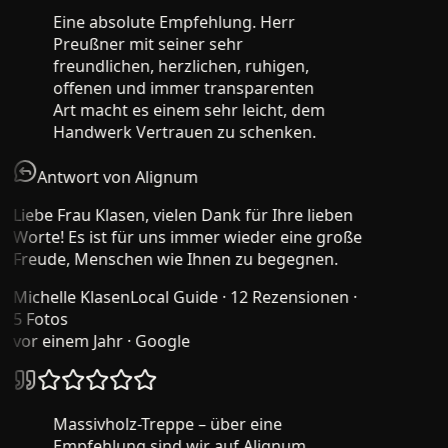
Eine absolute Empfehlung. Herr
Preußner mit seiner sehr
freundlichen, herzlichen, ruhigen,
offenen und immer transparenten
Art macht es einem sehr leicht, dem
Handwerk Vertrauen zu schenken.
Antwort von Alignum
Liebe Frau Klasen, vielen Dank für Ihre lieben
Worte! Es ist für uns immer wieder eine große
Freude, Menschen wie Ihnen zu begegnen.
Michelle Klasen
Local Guide · 12 Rezensionen ·
5 Fotos
vor einem Jahr
· Google
Massivholz-Treppe – über eine
Empfehlung sind wir auf Alignum