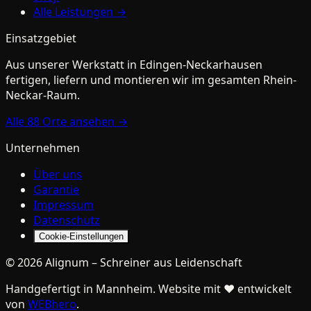
Alle Leistungen →
Einsatzgebiet
Aus unserer Werkstatt in
Edingen-Neckarhausen
fertigen, liefern und montieren wir im gesamten Rhein-
Neckar-Raum.
Alle
88
Orte ansehen →
Unternehmen
Über uns
Garantie
Impressum
Datenschutz
Cookie-Einstellungen
©
2026
Alignum
–
Schreiner aus Leidenschaft
Handgefertigt in Mannheim. Website mit ♥ entwickelt
von
WEBhero
.