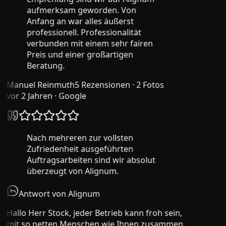
aufmerksam geworden. Von
Anfang an war alles äußerst
professionell. Professionalität
verbunden mit einem sehr fairen
Preis und einer großartigen
Beratung.
Manuel Reinmuth
5 Rezensionen · 2 Fotos
vor 2 Jahren
· Google
Nach mehreren zur vollsten
Zufriedenheit ausgeführten
Auftragsarbeiten sind wir absolut
überzeugt von Alignum.
Antwort von Alignum
Hallo Herr Stock, jeder Betrieb kann froh sein,
mit so netten Menschen wie Ihnen zusammen