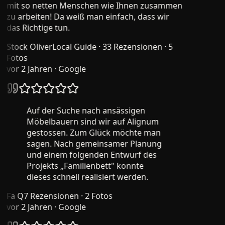
mit so netten Menschen wie Ihnen zusammen
zu arbeiten! Da weiß man einfach, dass wir
das Richtige tun.
Stock Oliver
Local Guide · 33 Rezensionen · 5
Fotos
vor 2 Jahren
· Google
Auf der Suche nach ansässigen
Möbelbauern sind wir auf Alignum
gestossen. Zum Glück möchte man
sagen. Nach gemeinsamer Planung
und einem folgenden Entwurf des
Projekts „Familienbett" konnte
dieses schnell realisiert werden.
Fa Q
7 Rezensionen · 2 Fotos
vor 2 Jahren
· Google