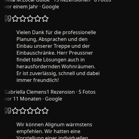
vor einem Jahr
· Google
Vielen Dank für die professionelle
Planung, Absprachen und den
Einbau unserer Treppe und der
Einbauschränke. Herr Preussner
findet tolle Lösungen auch in
herausfordernden Wohnräumen.
Er ist zuverlässig, schnell und dabei
immer freundlich!
Gabriella Clemens
1 Rezension · 5 Fotos
vor 11 Monaten
· Google
Wir können Alignum wärmstens
empfehlen. Wir hatten eine
Vorstellung einer individuellen