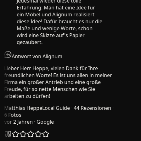
Jedesmal wieder diese tolle
Erfahrung: Man hat eine Idee für
ein Möbel und Alignum realisiert
diese Idee! Dafür braucht es nur die
Maße und wenige Worte, schon
wird eine Skizze auf's Papier
gezaubert.
Antwort von Alignum
Lieber Herr Heppe, vielen Dank für Ihre
freundlichen Worte! Es ist uns allen in meiner
Firma ein großer Antrieb und eine große
Freude, für so nette Menschen wie Sie
arbeiten zu dürfen!
Matthias Heppe
Local Guide · 44 Rezensionen ·
6 Fotos
vor 2 Jahren
· Google