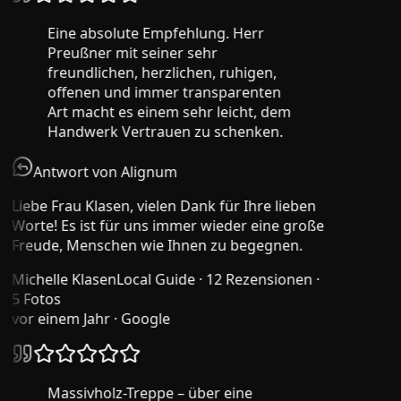
Eine absolute Empfehlung. Herr
Preußner mit seiner sehr
freundlichen, herzlichen, ruhigen,
offenen und immer transparenten
Art macht es einem sehr leicht, dem
Handwerk Vertrauen zu schenken.
Antwort von Alignum
Liebe Frau Klasen, vielen Dank für Ihre lieben
Worte! Es ist für uns immer wieder eine große
Freude, Menschen wie Ihnen zu begegnen.
Michelle Klasen
Local Guide · 12 Rezensionen ·
5 Fotos
vor einem Jahr
· Google
Massivholz-Treppe – über eine