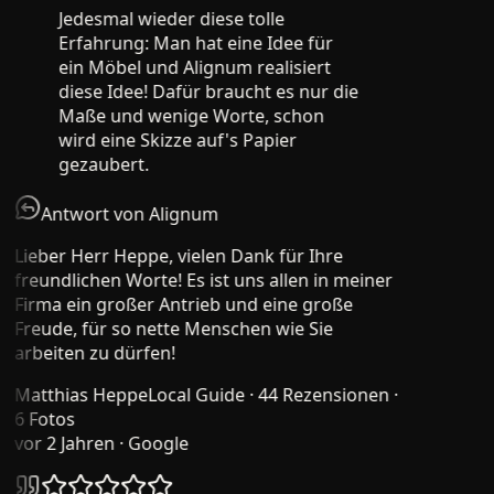
Jedesmal wieder diese tolle
Erfahrung: Man hat eine Idee für
ein Möbel und Alignum realisiert
diese Idee! Dafür braucht es nur die
Maße und wenige Worte, schon
wird eine Skizze auf's Papier
gezaubert.
Antwort von Alignum
Lieber Herr Heppe, vielen Dank für Ihre
freundlichen Worte! Es ist uns allen in meiner
Firma ein großer Antrieb und eine große
Freude, für so nette Menschen wie Sie
arbeiten zu dürfen!
Matthias Heppe
Local Guide · 44 Rezensionen ·
6 Fotos
vor 2 Jahren
· Google