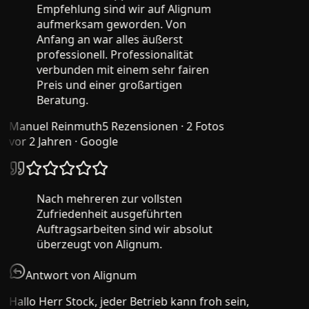
Empfehlung sind wir auf Alignum
aufmerksam geworden. Von
Anfang an war alles äußerst
professionell. Professionalität
verbunden mit einem sehr fairen
Preis und einer großartigen
Beratung.
Manuel Reinmuth
5 Rezensionen · 2 Fotos
vor 2 Jahren
· Google
Nach mehreren zur vollsten
Zufriedenheit ausgeführten
Auftragsarbeiten sind wir absolut
überzeugt von Alignum.
Antwort von Alignum
Hallo Herr Stock, jeder Betrieb kann froh sein,