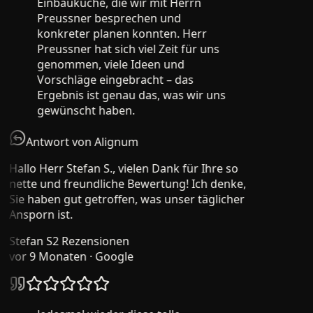
Einbauküche, die wir mit Herrn
Preussner besprechen und
konkreter planen konnten. Herr
Preussner hat sich viel Zeit für uns
genommen, viele Ideen und
Vorschläge eingebracht – das
Ergebnis ist genau das, was wir uns
gewünscht haben.
Antwort von Alignum
Hallo Herr Stefan S., vielen Dank für Ihre so
nette und freundliche Bewertung! Ich denke,
Sie haben gut getroffen, was unser täglicher
Ansporn ist.
Stefan S
2 Rezensionen
vor 9 Monaten
· Google