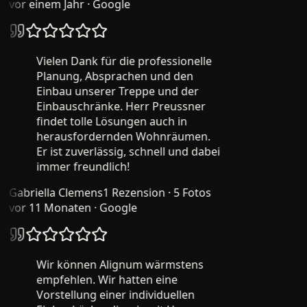
vor einem Jahr
· Google
Vielen Dank für die professionelle
Planung, Absprachen und den
Einbau unserer Treppe und der
Einbauschränke. Herr Preussner
findet tolle Lösungen auch in
herausfordernden Wohnräumen.
Er ist zuverlässig, schnell und dabei
immer freundlich!
Gabriella Clemens
1 Rezension · 5 Fotos
vor 11 Monaten
· Google
Wir können Alignum wärmstens
empfehlen. Wir hatten eine
Vorstellung einer individuellen