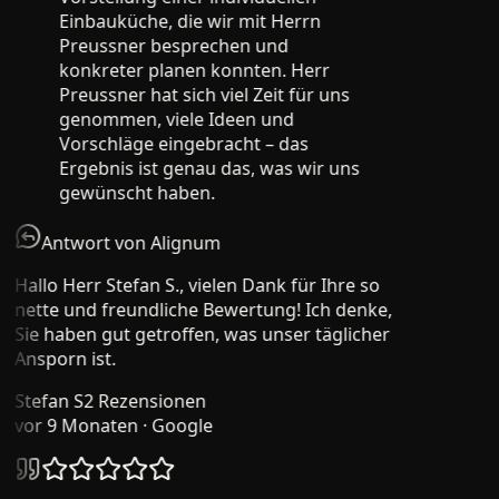
Einbauküche, die wir mit Herrn
Preussner besprechen und
konkreter planen konnten. Herr
Preussner hat sich viel Zeit für uns
genommen, viele Ideen und
Vorschläge eingebracht – das
Ergebnis ist genau das, was wir uns
gewünscht haben.
Antwort von Alignum
Hallo Herr Stefan S., vielen Dank für Ihre so
nette und freundliche Bewertung! Ich denke,
Sie haben gut getroffen, was unser täglicher
Ansporn ist.
Stefan S
2 Rezensionen
vor 9 Monaten
· Google