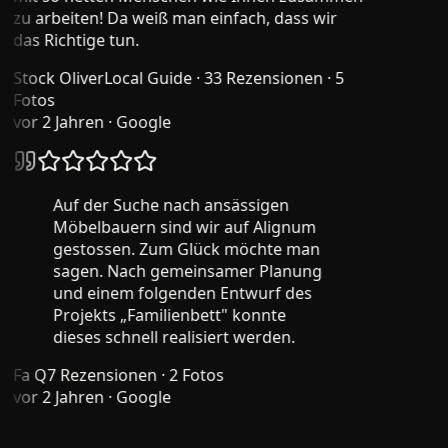
zu arbeiten! Da weiß man einfach, dass wir
das Richtige tun.
Stock Oliver
Local Guide · 33 Rezensionen · 5
Fotos
vor 2 Jahren
· Google
Auf der Suche nach ansässigen
Möbelbauern sind wir auf Alignum
gestossen. Zum Glück möchte man
sagen. Nach gemeinsamer Planung
und einem folgenden Entwurf des
Projekts „Familienbett" konnte
dieses schnell realisiert werden.
Fa Q
7 Rezensionen · 2 Fotos
vor 2 Jahren
· Google