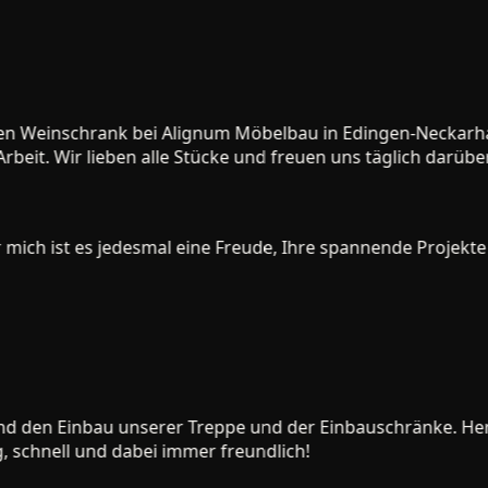
en Weinschrank bei Alignum Möbelbau in Edingen-Neckarhaus
eit. Wir lieben alle Stücke und freuen uns täglich darüber.
ch ist es jedesmal eine Freude, Ihre spannende Projekte zu
 den Einbau unserer Treppe und der Einbauschränke. Herr P
chnell und dabei immer freundlich!