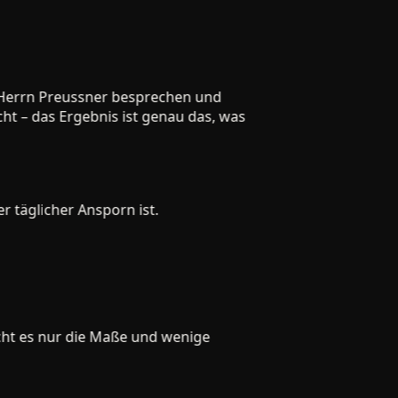
errn Preussner besprechen und
– das Ergebnis ist genau das, was
äglicher Ansporn ist.
ht es nur die Maße und wenige