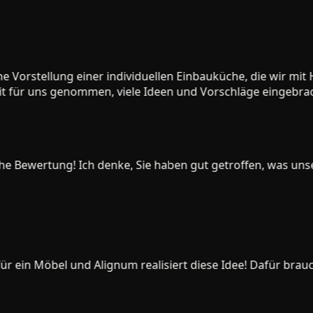
orstellung einer individuellen Einbauküche, die wir mit H
 für uns genommen, viele Ideen und Vorschläge eingebracht 
e Bewertung! Ich denke, Sie haben gut getroffen, was unser t
r ein Möbel und Alignum realisiert diese Idee! Dafür brauc