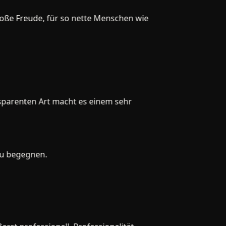
ße Freude, für so nette Menschen wie
arenten Art macht es einem sehr
 begegnen.