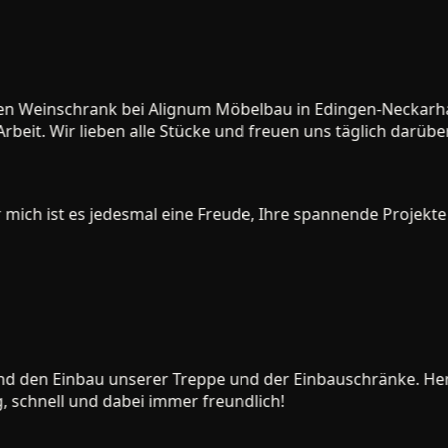
en Weinschrank bei Alignum Möbelbau in Edingen-Neckarhaus
eit. Wir lieben alle Stücke und freuen uns täglich darüber.
ch ist es jedesmal eine Freude, Ihre spannende Projekte zu
 den Einbau unserer Treppe und der Einbauschränke. Herr P
chnell und dabei immer freundlich!