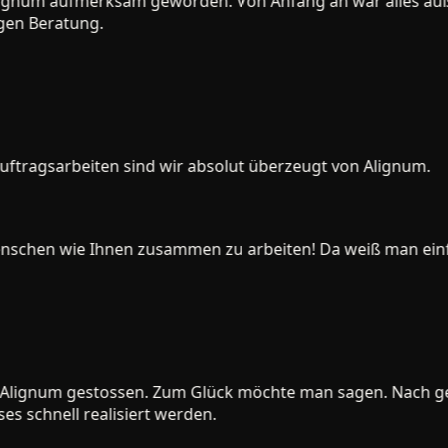
num aufmerksam geworden. Von Anfang an war alles äußerst 
n Beratung.
ragsarbeiten sind wir absolut überzeugt von Alignum.
nschen wie Ihnen zusammen zu arbeiten! Da weiß man einfach
Alignum gestossen. Zum Glück möchte man sagen. Nach ge
schnell realisiert werden.