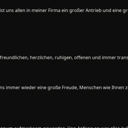
t uns allen in meiner Firma ein großer Antrieb und eine gro
eundlichen, herzlichen, ruhigen, offenen und immer transp
 uns immer wieder eine große Freude, Menschen wie Ihnen zu