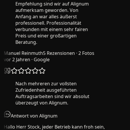
Empfehlung sind wir auf Alignum
aufmerksam geworden. Von
Anfang an war alles äußerst
professionell. Professionalität
verbunden mit einem sehr fairen
Preis und einer großartigen
Beratung.
Manuel Reinmuth
5 Rezensionen · 2 Fotos
vor 2 Jahren
· Google
Nach mehreren zur vollsten
Zufriedenheit ausgeführten
Auftragsarbeiten sind wir absolut
überzeugt von Alignum.
Antwort von Alignum
Hallo Herr Stock, jeder Betrieb kann froh sein,