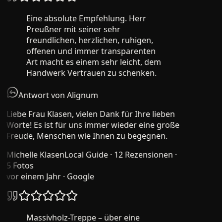
Eine absolute Empfehlung. Herr
Preußner mit seiner sehr
freundlichen, herzlichen, ruhigen,
offenen und immer transparenten
Art macht es einem sehr leicht, dem
Handwerk Vertrauen zu schenken.
Antwort von Alignum
Liebe Frau Klasen, vielen Dank für Ihre lieben
Worte! Es ist für uns immer wieder eine große
Freude, Menschen wie Ihnen zu begegnen.
Michelle Klasen
Local Guide · 12 Rezensionen ·
5 Fotos
vor einem Jahr
· Google
Massivholz-Treppe – über eine