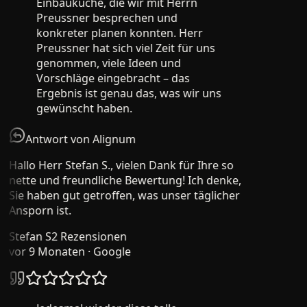
Einbauküche, die wir mit Herrn
Preussner besprechen und
konkreter planen konnten. Herr
Preussner hat sich viel Zeit für uns
genommen, viele Ideen und
Vorschläge eingebracht – das
Ergebnis ist genau das, was wir uns
gewünscht haben.
Antwort von Alignum
Hallo Herr Stefan S., vielen Dank für Ihre so
nette und freundliche Bewertung! Ich denke,
Sie haben gut getroffen, was unser täglicher
Ansporn ist.
Stefan S
2 Rezensionen
vor 9 Monaten
· Google