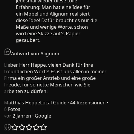
Jedesmal wieder diese tolle
Erfahrung: Man hat eine Idee für
ein Möbel und Alignum realisiert
diese Idee! Dafür braucht es nur die
Maße und wenige Worte, schon
wird eine Skizze auf's Papier
gezaubert.
Antwort von Alignum
Lieber Herr Heppe, vielen Dank für Ihre
freundlichen Worte! Es ist uns allen in meiner
Firma ein großer Antrieb und eine große
Freude, für so nette Menschen wie Sie
arbeiten zu dürfen!
Matthias Heppe
Local Guide · 44 Rezensionen ·
6 Fotos
vor 2 Jahren
· Google