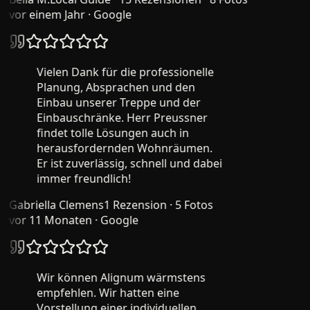
vor einem Jahr
· Google
Vielen Dank für die professionelle
Planung, Absprachen und den
Einbau unserer Treppe und der
Einbauschränke. Herr Preussner
findet tolle Lösungen auch in
herausfordernden Wohnräumen.
Er ist zuverlässig, schnell und dabei
immer freundlich!
Gabriella Clemens
1 Rezension · 5 Fotos
vor 11 Monaten
· Google
Wir können Alignum wärmstens
empfehlen. Wir hatten eine
Vorstellung einer individuellen