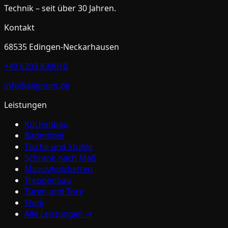
Technik – seit über 30 Jahren.
Kontakt
68535
Edingen-Neckarhausen
+49 6203 839010
info@alignum.de
Leistungen
Küchenbau
Badmöbel
Tische und Stühle
Schrank nach Maß
Massivholzbetten
Treppenbau
Türen und Tore
Shoji
Alle Leistungen →