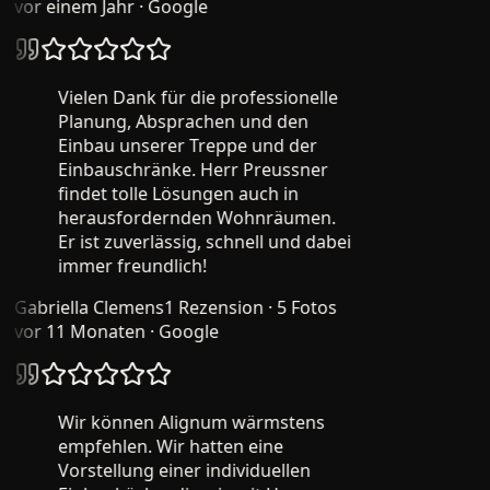
vor einem Jahr
· Google
Vielen Dank für die professionelle
Planung, Absprachen und den
Einbau unserer Treppe und der
Einbauschränke. Herr Preussner
findet tolle Lösungen auch in
herausfordernden Wohnräumen.
Er ist zuverlässig, schnell und dabei
immer freundlich!
Gabriella Clemens
1 Rezension · 5 Fotos
vor 11 Monaten
· Google
Wir können Alignum wärmstens
empfehlen. Wir hatten eine
Vorstellung einer individuellen