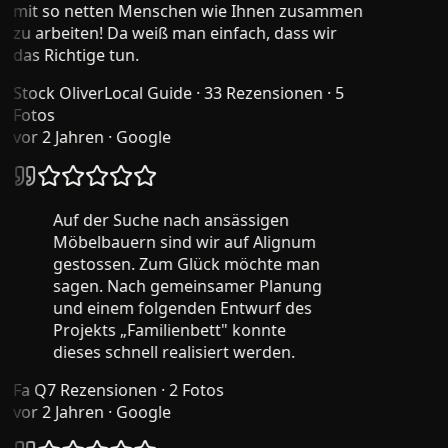
mit so netten Menschen wie Ihnen zusammen
zu arbeiten! Da weiß man einfach, dass wir
das Richtige tun.
Stock Oliver
Local Guide · 33 Rezensionen · 5
Fotos
vor 2 Jahren
· Google
Auf der Suche nach ansässigen
Möbelbauern sind wir auf Alignum
gestossen. Zum Glück möchte man
sagen. Nach gemeinsamer Planung
und einem folgenden Entwurf des
Projekts „Familienbett" konnte
dieses schnell realisiert werden.
Fa Q
7 Rezensionen · 2 Fotos
vor 2 Jahren
· Google