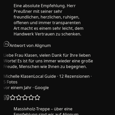
Eine absolute Empfehlung. Herr
Preußner mit seiner sehr
freundlichen, herzlichen, ruhigen,
offenen und immer transparenten
Art macht es einem sehr leicht, dem
Handwerk Vertrauen zu schenken.
Antwort von Alignum
Liebe Frau Klasen, vielen Dank für Ihre lieben
Worte! Es ist für uns immer wieder eine große
Freude, Menschen wie Ihnen zu begegnen.
Michelle Klasen
Local Guide · 12 Rezensionen ·
5 Fotos
vor einem Jahr
· Google
Massivholz-Treppe – über eine
Empfehlung sind wir auf Alignum