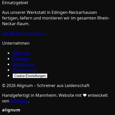
Einsatzgebiet
Aus unserer Werkstatt in
Edingen-Neckarhausen
fertigen, liefern und montieren wir im gesamten Rhein-
Neckar-Raum.
Alle
88
Orte ansehen →
Unternehmen
Über uns
Garantie
Impressum
Datenschutz
Cookie-Einstellungen
©
2026
Alignum
–
Schreiner aus Leidenschaft
Handgefertigt in Mannheim. Website mit ♥ entwickelt
von
WEBhero
.
alignum