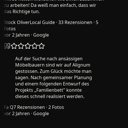
zu arbeiten! Da weiß man einfach, dass wir
das Richtige tun.
Stock Oliver
Local Guide · 33 Rezensionen · 5
Fotos
vor 2 Jahren
· Google
Auf der Suche nach ansässigen
Möbelbauern sind wir auf Alignum
gestossen. Zum Glück möchte man
sagen. Nach gemeinsamer Planung
und einem folgenden Entwurf des
Projekts „Familienbett" konnte
dieses schnell realisiert werden.
Fa Q
7 Rezensionen · 2 Fotos
vor 2 Jahren
· Google