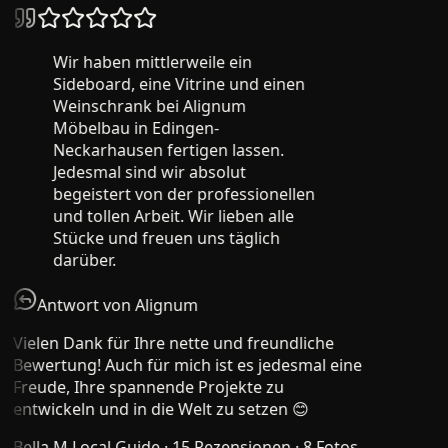
Wir haben mittlerweile ein
Sideboard, eine Vitrine und einen
Weinschrank bei Alignum
Möbelbau in Edingen-
Neckarhausen fertigen lassen.
Jedesmal sind wir absolut
begeistert von der professionellen
und tollen Arbeit. Wir lieben alle
Stücke und freuen uns täglich
darüber.
Antwort von Alignum
Vielen Dank für Ihre nette und freundliche
Bewertung! Auch für mich ist es jedesmal eine
Freude, Ihre spannende Projekte zu
entwickeln und in die Welt zu setzen 😊
Bella M.
Local Guide · 15 Rezensionen · 8 Fotos