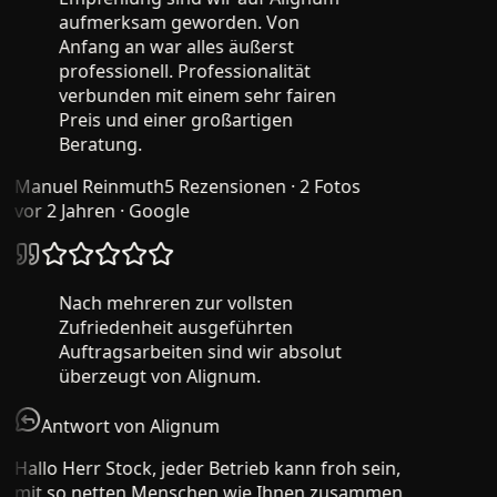
aufmerksam geworden. Von
Anfang an war alles äußerst
professionell. Professionalität
verbunden mit einem sehr fairen
Preis und einer großartigen
Beratung.
Manuel Reinmuth
5 Rezensionen · 2 Fotos
vor 2 Jahren
· Google
Nach mehreren zur vollsten
Zufriedenheit ausgeführten
Auftragsarbeiten sind wir absolut
überzeugt von Alignum.
Antwort von Alignum
Hallo Herr Stock, jeder Betrieb kann froh sein,
mit so netten Menschen wie Ihnen zusammen