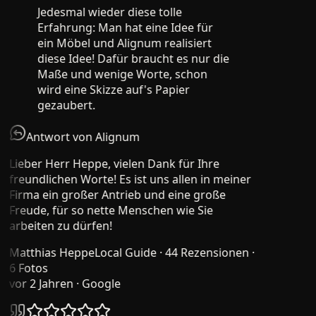
Jedesmal wieder diese tolle
Erfahrung: Man hat eine Idee für
ein Möbel und Alignum realisiert
diese Idee! Dafür braucht es nur die
Maße und wenige Worte, schon
wird eine Skizze auf's Papier
gezaubert.
Antwort von Alignum
Lieber Herr Heppe, vielen Dank für Ihre
freundlichen Worte! Es ist uns allen in meiner
Firma ein großer Antrieb und eine große
Freude, für so nette Menschen wie Sie
arbeiten zu dürfen!
Matthias Heppe
Local Guide · 44 Rezensionen ·
6 Fotos
vor 2 Jahren
· Google