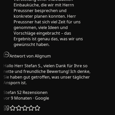
Einbauküche, die wir mit Herrn
Preussner besprechen und
konkreter planen konnten. Herr
Preussner hat sich viel Zeit für uns
genommen, viele Ideen und
Vorschläge eingebracht – das
Ergebnis ist genau das, was wir uns
gewünscht haben.
Antwort von Alignum
Hallo Herr Stefan S., vielen Dank für Ihre so
nette und freundliche Bewertung! Ich denke,
Sie haben gut getroffen, was unser täglicher
Ansporn ist.
Stefan S
2 Rezensionen
vor 9 Monaten
· Google