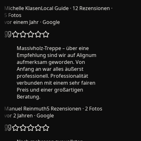
Michelle Klasen
Local Guide · 12 Rezensionen ·
5 Fotos
vor einem Jahr
· Google
Massivholz-Treppe – über eine
Empfehlung sind wir auf Alignum
aufmerksam geworden. Von
Anfang an war alles äußerst
professionell. Professionalität
verbunden mit einem sehr fairen
Preis und einer großartigen
Beratung.
Manuel Reinmuth
5 Rezensionen · 2 Fotos
vor 2 Jahren
· Google