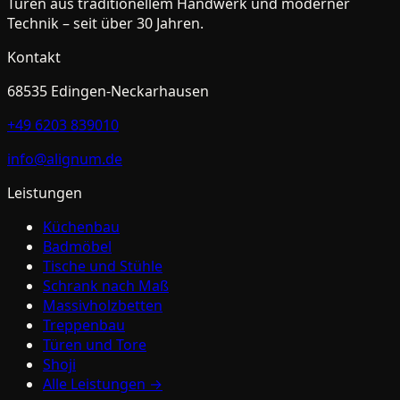
Türen aus traditionellem Handwerk und moderner
Technik – seit über 30 Jahren.
Kontakt
68535
Edingen-Neckarhausen
+49 6203 839010
info@alignum.de
Leistungen
Küchenbau
Badmöbel
Tische und Stühle
Schrank nach Maß
Massivholzbetten
Treppenbau
Türen und Tore
Shoji
Alle Leistungen →