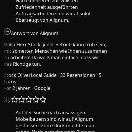
Nach mehreren zur vollsten
Zufriedenheit ausgeführten
Auftragsarbeiten sind wir absolut
überzeugt von Alignum.
Antwort von Alignum
Hallo Herr Stock, jeder Betrieb kann froh sein,
mit so netten Menschen wie Ihnen zusammen
zu arbeiten! Da weiß man einfach, dass wir
das Richtige tun.
Stock Oliver
Local Guide · 33 Rezensionen · 5
Fotos
vor 2 Jahren
· Google
Auf der Suche nach ansässigen
Möbelbauern sind wir auf Alignum
gestossen. Zum Glück möchte man