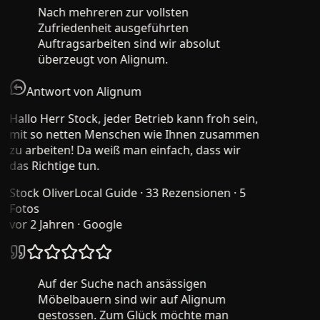
Nach mehreren zur vollsten
Zufriedenheit ausgeführten
Auftragsarbeiten sind wir absolut
überzeugt von Alignum.
Antwort von Alignum
Hallo Herr Stock, jeder Betrieb kann froh sein,
mit so netten Menschen wie Ihnen zusammen
zu arbeiten! Da weiß man einfach, dass wir
das Richtige tun.
Stock Oliver
Local Guide · 33 Rezensionen · 5
Fotos
vor 2 Jahren
· Google
Auf der Suche nach ansässigen
Möbelbauern sind wir auf Alignum
gestossen. Zum Glück möchte man