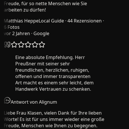
Freude, für so nette Menschen wie Sie
arbeiten zu dürfen!
Matthias Heppe
Local Guide · 44 Rezensionen ·
6 Fotos
vor 2 Jahren
· Google
Eine absolute Empfehlung. Herr
Preußner mit seiner sehr
freundlichen, herzlichen, ruhigen,
offenen und immer transparenten
Art macht es einem sehr leicht, dem
Handwerk Vertrauen zu schenken.
Antwort von Alignum
Liebe Frau Klasen, vielen Dank für Ihre lieben
Worte! Es ist für uns immer wieder eine große
Freude, Menschen wie Ihnen zu begegnen.