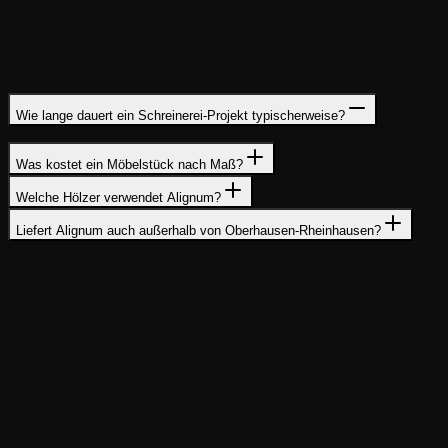
Wie lange dauert ein Schreinerei-Projekt typischerweise?
Was kostet ein Möbelstück nach Maß?
Welche Hölzer verwendet Alignum?
Liefert Alignum auch außerhalb von Oberhausen-Rheinhausen?