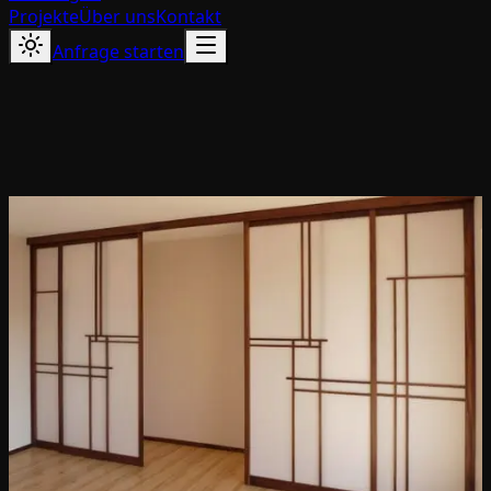
Projekte
Über uns
Kontakt
Anfrage starten