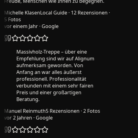
Freude, Menschen wie Ihnen zu begegnen.
Michelle Klasen
Local Guide · 12 Rezensionen ·
5 Fotos
vor einem Jahr
· Google
Massivholz-Treppe – über eine
Empfehlung sind wir auf Alignum
aufmerksam geworden. Von
Anfang an war alles äußerst
professionell. Professionalität
verbunden mit einem sehr fairen
Preis und einer großartigen
Beratung.
Manuel Reinmuth
5 Rezensionen · 2 Fotos
vor 2 Jahren
· Google