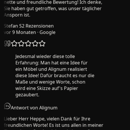
nette und freundliche Bewertung! Ich denke,
Sie haben gut getroffen, was unser täglicher
Ansporn ist.
Stefan S
2 Rezensionen
vor 9 Monaten
· Google
Jedesmal wieder diese tolle
Erfahrung: Man hat eine Idee für
ein Möbel und Alignum realisiert
diese Idee! Dafür braucht es nur die
Maße und wenige Worte, schon
wird eine Skizze auf's Papier
gezaubert.
Antwort von Alignum
Lieber Herr Heppe, vielen Dank für Ihre
freundlichen Worte! Es ist uns allen in meiner