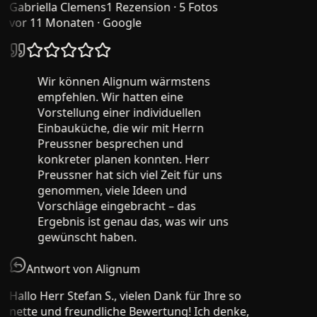
Gabriella Clemens
1 Rezension · 5 Fotos
vor 11 Monaten
· Google
Wir können Alignum wärmstens
empfehlen. Wir hatten eine
Vorstellung einer individuellen
Einbauküche, die wir mit Herrn
Preussner besprechen und
konkreter planen konnten. Herr
Preussner hat sich viel Zeit für uns
genommen, viele Ideen und
Vorschläge eingebracht – das
Ergebnis ist genau das, was wir uns
gewünscht haben.
Antwort von Alignum
Hallo Herr Stefan S., vielen Dank für Ihre so
nette und freundliche Bewertung! Ich denke,