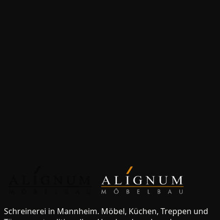
Rheinhausen
Massivholzbetten
für
Oberhausen-
Rheinhausen
Massivholztische
für
Oberhausen-
Rheinhausen
Anfrage starten
Werkstatt besuchen
Schreinerei in Mannheim. Möbel, Küchen, Treppen und