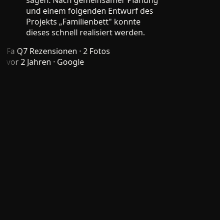
sagen. Nach gemeinsamer Planung
und einem folgenden Entwurf des
Projekts „Familienbett" konnte
dieses schnell realisiert werden.
Fa Q
7 Rezensionen · 2 Fotos
vor 2 Jahren
· Google