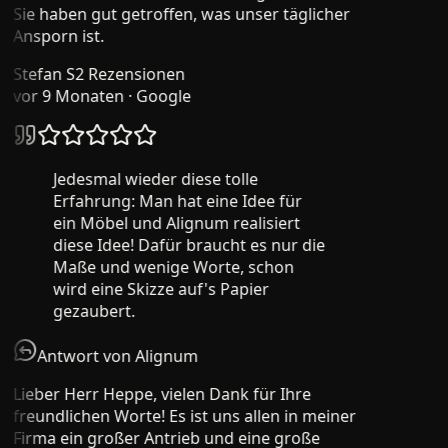
Sie haben gut getroffen, was unser täglicher
Ansporn ist.
Stefan S
2 Rezensionen
vor 9 Monaten
· Google
Jedesmal wieder diese tolle
Erfahrung: Man hat eine Idee für
ein Möbel und Alignum realisiert
diese Idee! Dafür braucht es nur die
Maße und wenige Worte, schon
wird eine Skizze auf's Papier
gezaubert.
Antwort von Alignum
Lieber Herr Heppe, vielen Dank für Ihre
freundlichen Worte! Es ist uns allen in meiner
Firma ein großer Antrieb und eine große