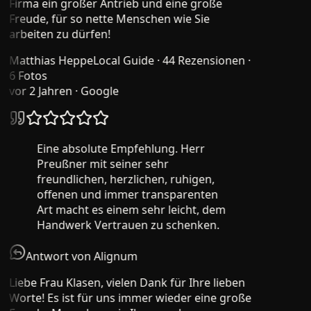
Firma ein großer Antrieb und eine große
Freude, für so nette Menschen wie Sie
arbeiten zu dürfen!
Matthias Heppe
Local Guide · 44 Rezensionen ·
6 Fotos
vor 2 Jahren
· Google
Eine absolute Empfehlung. Herr
Preußner mit seiner sehr
freundlichen, herzlichen, ruhigen,
offenen und immer transparenten
Art macht es einem sehr leicht, dem
Handwerk Vertrauen zu schenken.
Antwort von Alignum
Liebe Frau Klasen, vielen Dank für Ihre lieben
Worte! Es ist für uns immer wieder eine große