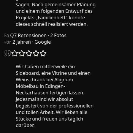
sagen. Nach gemeinsamer Planung
und einem folgenden Entwurf des
Projekts „Familienbett" konnte
dieses schnell realisiert werden.
Fa Q
7 Rezensionen · 2 Fotos
vor 2 Jahren
· Google
Wir haben mittlerweile ein
Sideboard, eine Vitrine und einen
Weinschrank bei Alignum
Möbelbau in Edingen-
Neckarhausen fertigen lassen.
Jedesmal sind wir absolut
begeistert von der professionellen
und tollen Arbeit. Wir lieben alle
Stücke und freuen uns täglich
darüber.