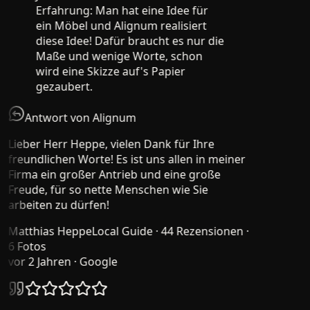
Erfahrung: Man hat eine Idee für
ein Möbel und Alignum realisiert
diese Idee! Dafür braucht es nur die
Maße und wenige Worte, schon
wird eine Skizze auf's Papier
gezaubert.
Antwort von Alignum
Lieber Herr Heppe, vielen Dank für Ihre
freundlichen Worte! Es ist uns allen in meiner
Firma ein großer Antrieb und eine große
Freude, für so nette Menschen wie Sie
arbeiten zu dürfen!
Matthias Heppe
Local Guide · 44 Rezensionen ·
6 Fotos
vor 2 Jahren
· Google