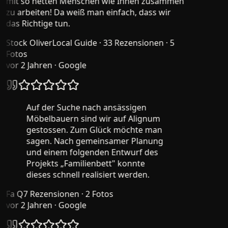
mit so netten Menschen wie Ihnen zusammen
zu arbeiten! Da weiß man einfach, dass wir
das Richtige tun.
Stock Oliver
Local Guide · 33 Rezensionen · 5
Fotos
vor 2 Jahren
· Google
Auf der Suche nach ansässigen
Möbelbauern sind wir auf Alignum
gestossen. Zum Glück möchte man
sagen. Nach gemeinsamer Planung
und einem folgenden Entwurf des
Projekts „Familienbett" konnte
dieses schnell realisiert werden.
Fa Q
7 Rezensionen · 2 Fotos
vor 2 Jahren
· Google