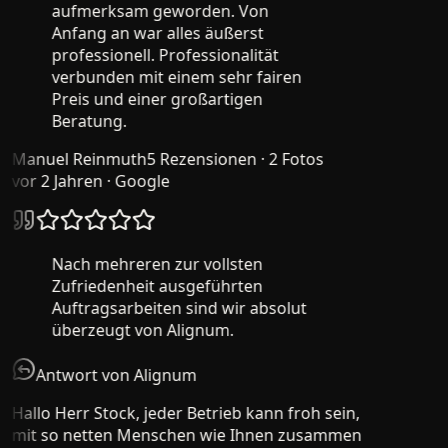
aufmerksam geworden. Von
Anfang an war alles äußerst
professionell. Professionalität
verbunden mit einem sehr fairen
Preis und einer großartigen
Beratung.
Manuel Reinmuth
5 Rezensionen · 2 Fotos
vor 2 Jahren
· Google
Nach mehreren zur vollsten
Zufriedenheit ausgeführten
Auftragsarbeiten sind wir absolut
überzeugt von Alignum.
Antwort von Alignum
Hallo Herr Stock, jeder Betrieb kann froh sein,
mit so netten Menschen wie Ihnen zusammen