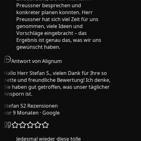
Preussner besprechen und
konkreter planen konnten. Herr
Preussner hat sich viel Zeit für uns
genommen, viele Ideen und
Vorschläge eingebracht – das
Ergebnis ist genau das, was wir uns
gewünscht haben.
Antwort von Alignum
Hallo Herr Stefan S., vielen Dank für Ihre so
nette und freundliche Bewertung! Ich denke,
Sie haben gut getroffen, was unser täglicher
Ansporn ist.
Stefan S
2 Rezensionen
vor 9 Monaten
· Google
Jedesmal wieder diese tolle