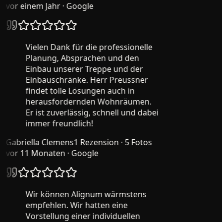
vor einem Jahr
· Google
Vielen Dank für die professionelle
Planung, Absprachen und den
Einbau unserer Treppe und der
Einbauschränke. Herr Preussner
findet tolle Lösungen auch in
herausfordernden Wohnräumen.
Er ist zuverlässig, schnell und dabei
immer freundlich!
Gabriella Clemens
1 Rezension · 5 Fotos
vor 11 Monaten
· Google
Wir können Alignum wärmstens
empfehlen. Wir hatten eine
Vorstellung einer individuellen