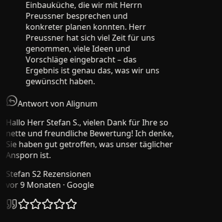
Einbauküche, die wir mit Herrn
Preussner besprechen und
konkreter planen konnten. Herr
Preussner hat sich viel Zeit für uns
genommen, viele Ideen und
Vorschläge eingebracht – das
Ergebnis ist genau das, was wir uns
gewünscht haben.
Antwort von Alignum
Hallo Herr Stefan S., vielen Dank für Ihre so
nette und freundliche Bewertung! Ich denke,
Sie haben gut getroffen, was unser täglicher
Ansporn ist.
Stefan S
2 Rezensionen
vor 9 Monaten
· Google