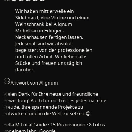
Wir haben mittlerweile ein
Sideboard, eine Vitrine und einen
Weinschrank bei Alignum
Möbelbau in Edingen-
Neckarhausen fertigen lassen.
Jedesmal sind wir absolut
begeistert von der professionellen
und tollen Arbeit. Wir lieben alle
Stücke und freuen uns täglich
darüber.
Antwort von Alignum
Vielen Dank für Ihre nette und freundliche
Bewertung! Auch für mich ist es jedesmal eine
Freude, Ihre spannende Projekte zu
entwickeln und in die Welt zu setzen 😊
Bella M.
Local Guide · 15 Rezensionen · 8 Fotos
vor einem Jahr
· Google