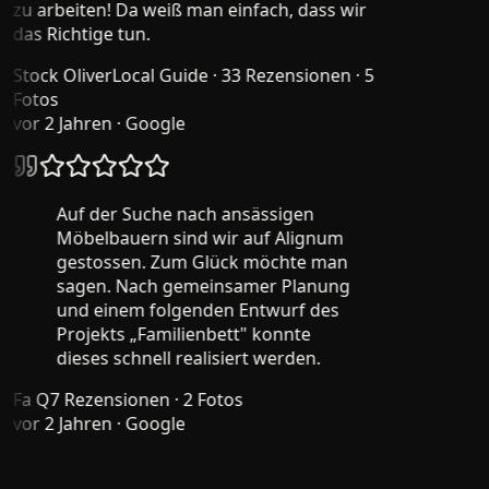
zu arbeiten! Da weiß man einfach, dass wir
das Richtige tun.
Stock Oliver
Local Guide · 33 Rezensionen · 5
Fotos
vor 2 Jahren
· Google
Auf der Suche nach ansässigen
Möbelbauern sind wir auf Alignum
gestossen. Zum Glück möchte man
sagen. Nach gemeinsamer Planung
und einem folgenden Entwurf des
Projekts „Familienbett" konnte
dieses schnell realisiert werden.
Fa Q
7 Rezensionen · 2 Fotos
vor 2 Jahren
· Google