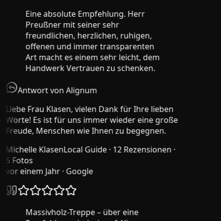
Eine absolute Empfehlung. Herr
Preußner mit seiner sehr
freundlichen, herzlichen, ruhigen,
offenen und immer transparenten
Art macht es einem sehr leicht, dem
Handwerk Vertrauen zu schenken.
Antwort von Alignum
Liebe Frau Klasen, vielen Dank für Ihre lieben
Worte! Es ist für uns immer wieder eine große
Freude, Menschen wie Ihnen zu begegnen.
Michelle Klasen
Local Guide · 12 Rezensionen ·
5 Fotos
vor einem Jahr
· Google
Massivholz-Treppe – über eine