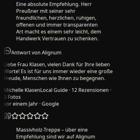
Eine absolute Empfehlung. Herr
Preußner mit seiner sehr
freundlichen, herzlichen, ruhigen,
offenen und immer transparenten
Art macht es einem sehr leicht, dem
Handwerk Vertrauen zu schenken.
Antwort von Alignum
Liebe Frau Klasen, vielen Dank für Ihre lieben
Worte! Es ist für uns immer wieder eine große
Freude, Menschen wie Ihnen zu begegnen.
Michelle Klasen
Local Guide · 12 Rezensionen ·
5 Fotos
vor einem Jahr
· Google
Massivholz-Treppe – über eine
Empfehlung sind wir auf Alignum