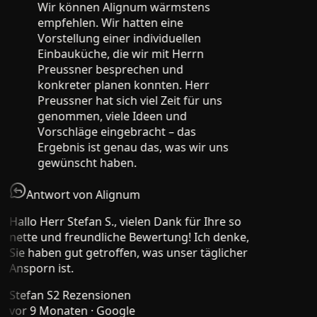
Wir können Alignum wärmstens
empfehlen. Wir hatten eine
Vorstellung einer individuellen
Einbauküche, die wir mit Herrn
Preussner besprechen und
konkreter planen konnten. Herr
Preussner hat sich viel Zeit für uns
genommen, viele Ideen und
Vorschläge eingebracht – das
Ergebnis ist genau das, was wir uns
gewünscht haben.
Antwort von Alignum
Hallo Herr Stefan S., vielen Dank für Ihre so
nette und freundliche Bewertung! Ich denke,
Sie haben gut getroffen, was unser täglicher
Ansporn ist.
Stefan S
2 Rezensionen
vor 9 Monaten
· Google