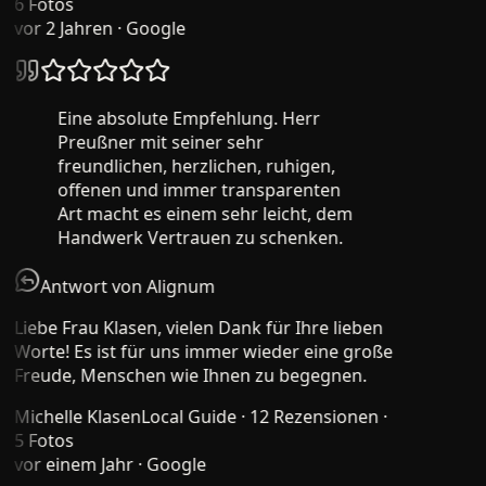
6 Fotos
vor 2 Jahren
· Google
Eine absolute Empfehlung. Herr
Preußner mit seiner sehr
freundlichen, herzlichen, ruhigen,
offenen und immer transparenten
Art macht es einem sehr leicht, dem
Handwerk Vertrauen zu schenken.
Antwort von Alignum
Liebe Frau Klasen, vielen Dank für Ihre lieben
Worte! Es ist für uns immer wieder eine große
Freude, Menschen wie Ihnen zu begegnen.
Michelle Klasen
Local Guide · 12 Rezensionen ·
5 Fotos
vor einem Jahr
· Google