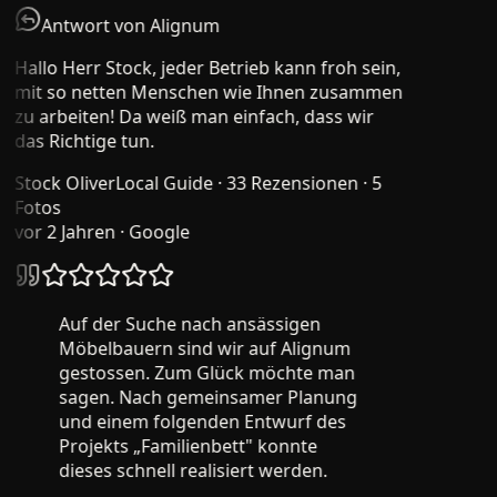
Antwort von Alignum
Hallo Herr Stock, jeder Betrieb kann froh sein,
mit so netten Menschen wie Ihnen zusammen
zu arbeiten! Da weiß man einfach, dass wir
das Richtige tun.
Stock Oliver
Local Guide · 33 Rezensionen · 5
Fotos
vor 2 Jahren
· Google
Auf der Suche nach ansässigen
Möbelbauern sind wir auf Alignum
gestossen. Zum Glück möchte man
sagen. Nach gemeinsamer Planung
und einem folgenden Entwurf des
Projekts „Familienbett" konnte
dieses schnell realisiert werden.