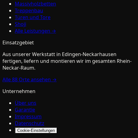
Massivholzbetten
Treppenbau
Türen und Tore
Shoji
Alle Leistungen →
Einsatzgebiet
Aus unserer Werkstatt in
Edingen-Neckarhausen
fertigen, liefern und montieren wir im gesamten Rhein-
Neckar-Raum.
Alle
88
Orte ansehen →
Unternehmen
Über uns
Garantie
Impressum
Datenschutz
Cookie-Einstellungen