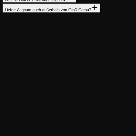
Liefert Alignum auch außerhalb von Groß-Gerau?