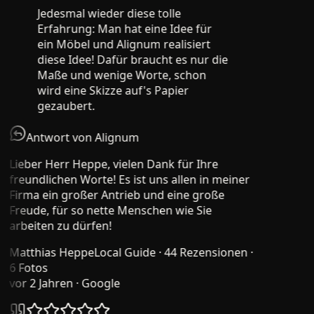
Jedesmal wieder diese tolle
Erfahrung: Man hat eine Idee für
ein Möbel und Alignum realisiert
diese Idee! Dafür braucht es nur die
Maße und wenige Worte, schon
wird eine Skizze auf's Papier
gezaubert.
Antwort von Alignum
Lieber Herr Heppe, vielen Dank für Ihre
freundlichen Worte! Es ist uns allen in meiner
Firma ein großer Antrieb und eine große
Freude, für so nette Menschen wie Sie
arbeiten zu dürfen!
Matthias Heppe
Local Guide · 44 Rezensionen ·
6 Fotos
vor 2 Jahren
· Google