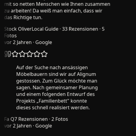
mit so netten Menschen wie Ihnen zusammen
zu arbeiten! Da weiß man einfach, dass wir
das Richtige tun.
Stock Oliver
Local Guide · 33 Rezensionen · 5
Fotos
vor 2 Jahren
· Google
Auf der Suche nach ansässigen
Möbelbauern sind wir auf Alignum
gestossen. Zum Glück möchte man
sagen. Nach gemeinsamer Planung
und einem folgenden Entwurf des
Projekts „Familienbett" konnte
dieses schnell realisiert werden.
Fa Q
7 Rezensionen · 2 Fotos
vor 2 Jahren
· Google