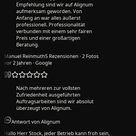
Empfehlung sind wir auf Alignum
aufmerksam geworden. Von
Anfang an war alles äußerst
professionell. Professionalität
verbunden mit einem sehr fairen
Preis und einer großartigen
Beratung.
Manuel Reinmuth
5 Rezensionen · 2 Fotos
vor 2 Jahren
· Google
Nach mehreren zur vollsten
Zufriedenheit ausgeführten
Auftragsarbeiten sind wir absolut
überzeugt von Alignum.
Antwort von Alignum
Hallo Herr Stock, jeder Betrieb kann froh sein,