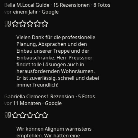
Bella M.
Local Guide · 15 Rezensionen · 8 Fotos
vor einem Jahr
· Google
Vielen Dank für die professionelle
Planung, Absprachen und den
Einbau unserer Treppe und der
Einbauschränke. Herr Preussner
findet tolle Lösungen auch in
herausfordernden Wohnräumen.
Er ist zuverlässig, schnell und dabei
immer freundlich!
Gabriella Clemens
1 Rezension · 5 Fotos
vor 11 Monaten
· Google
Wir können Alignum wärmstens
empfehlen. Wir hatten eine