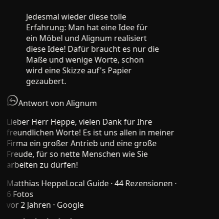
Jedesmal wieder diese tolle
Erfahrung: Man hat eine Idee für
ein Möbel und Alignum realisiert
diese Idee! Dafür braucht es nur die
Maße und wenige Worte, schon
wird eine Skizze auf's Papier
gezaubert.
Antwort von Alignum
Lieber Herr Heppe, vielen Dank für Ihre
freundlichen Worte! Es ist uns allen in meiner
Firma ein großer Antrieb und eine große
Freude, für so nette Menschen wie Sie
arbeiten zu dürfen!
Matthias Heppe
Local Guide · 44 Rezensionen ·
6 Fotos
vor 2 Jahren
· Google