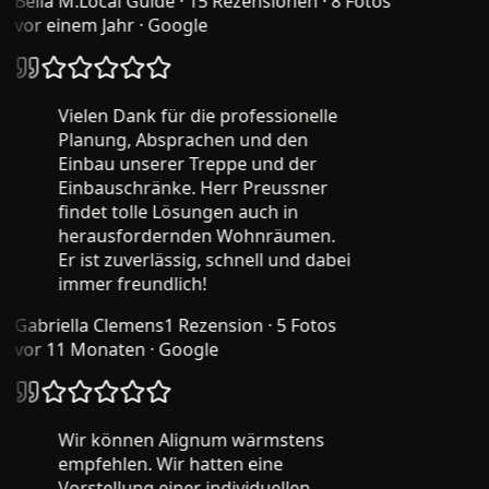
Bella M.
Local Guide · 15 Rezensionen · 8 Fotos
vor einem Jahr
· Google
Vielen Dank für die professionelle
Planung, Absprachen und den
Einbau unserer Treppe und der
Einbauschränke. Herr Preussner
findet tolle Lösungen auch in
herausfordernden Wohnräumen.
Er ist zuverlässig, schnell und dabei
immer freundlich!
Gabriella Clemens
1 Rezension · 5 Fotos
vor 11 Monaten
· Google
Wir können Alignum wärmstens
empfehlen. Wir hatten eine
Vorstellung einer individuellen