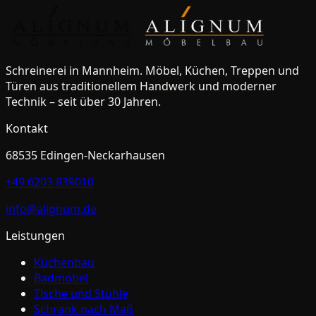
Anfrage starten
Werkstatt besuchen
Schreinerei in Mannheim. Möbel, Küchen, Treppen und
Türen aus traditionellem Handwerk und moderner
Technik – seit über 30 Jahren.
Kontakt
68535
Edingen-Neckarhausen
+49 6203 839010
info@alignum.de
Leistungen
Küchenbau
Badmöbel
Tische und Stühle
Schrank nach Maß