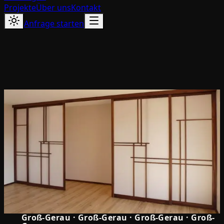
Projekte
Über uns
Kontakt
Anfrage starten
5.0
Groß-Gerau
·
Groß-Gerau
·
Groß-Gerau
·
Groß-