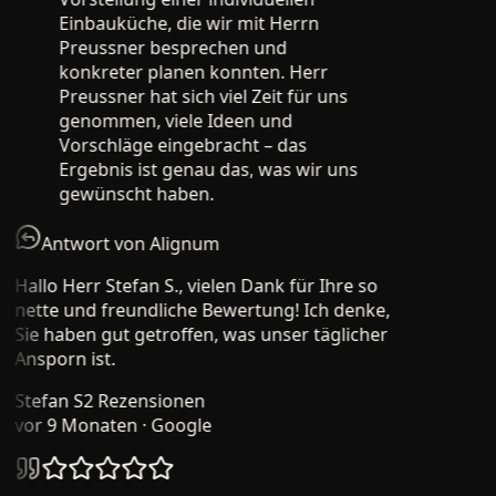
Einbauküche, die wir mit Herrn
Preussner besprechen und
konkreter planen konnten. Herr
Preussner hat sich viel Zeit für uns
genommen, viele Ideen und
Vorschläge eingebracht – das
Ergebnis ist genau das, was wir uns
gewünscht haben.
Antwort von Alignum
Hallo Herr Stefan S., vielen Dank für Ihre so
nette und freundliche Bewertung! Ich denke,
Sie haben gut getroffen, was unser täglicher
Ansporn ist.
Stefan S
2 Rezensionen
vor 9 Monaten
· Google