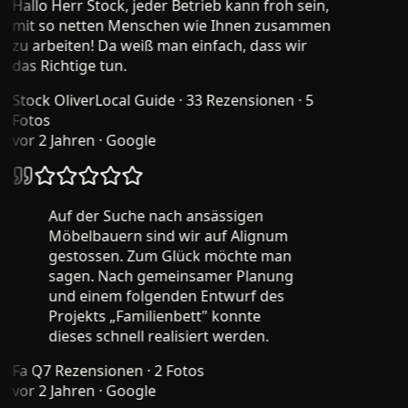
Hallo Herr Stock, jeder Betrieb kann froh sein,
mit so netten Menschen wie Ihnen zusammen
zu arbeiten! Da weiß man einfach, dass wir
das Richtige tun.
Stock Oliver
Local Guide · 33 Rezensionen · 5
Fotos
vor 2 Jahren
· Google
Auf der Suche nach ansässigen
Möbelbauern sind wir auf Alignum
gestossen. Zum Glück möchte man
sagen. Nach gemeinsamer Planung
und einem folgenden Entwurf des
Projekts „Familienbett" konnte
dieses schnell realisiert werden.
Fa Q
7 Rezensionen · 2 Fotos
vor 2 Jahren
· Google