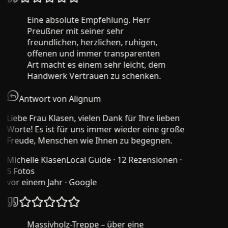
Eine absolute Empfehlung. Herr
Preußner mit seiner sehr
freundlichen, herzlichen, ruhigen,
offenen und immer transparenten
Art macht es einem sehr leicht, dem
Handwerk Vertrauen zu schenken.
Antwort von Alignum
Liebe Frau Klasen, vielen Dank für Ihre lieben
Worte! Es ist für uns immer wieder eine große
Freude, Menschen wie Ihnen zu begegnen.
Michelle Klasen
Local Guide · 12 Rezensionen ·
5 Fotos
vor einem Jahr
· Google
Massivholz-Treppe – über eine