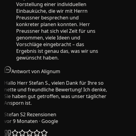
Vorstellung einer individuellen
Einbauküche, die wir mit Herrn
Preussner besprechen und
konkreter planen konnten. Herr
Preussner hat sich viel Zeit für uns
genommen, viele Ideen und
Vorschläge eingebracht – das
Ergebnis ist genau das, was wir uns
gewünscht haben.
Antwort von Alignum
Hallo Herr Stefan S., vielen Dank für Ihre so
nette und freundliche Bewertung! Ich denke,
Sie haben gut getroffen, was unser täglicher
Ansporn ist.
Stefan S
2 Rezensionen
vor 9 Monaten
· Google