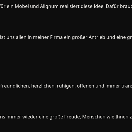
r ein Möbel und Alignum realisiert diese Idee! Dafür brauc
t uns allen in meiner Firma ein großer Antrieb und eine gro
eundlichen, herzlichen, ruhigen, offenen und immer transp
 uns immer wieder eine große Freude, Menschen wie Ihnen zu