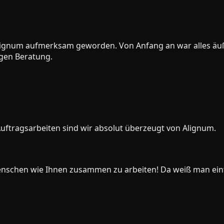
num aufmerksam geworden. Von Anfang an war alles äußerst
n Beratung.
ragsarbeiten sind wir absolut überzeugt von Alignum.
nschen wie Ihnen zusammen zu arbeiten! Da weiß man einfach