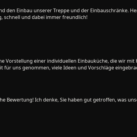
 den Einbau unserer Treppe und der Einbauschränke. Herr 
chnell und dabei immer freundlich!
orstellung einer individuellen Einbauküche, die wir mit H
 für uns genommen, viele Ideen und Vorschläge eingebracht
e Bewertung! Ich denke, Sie haben gut getroffen, was unser 