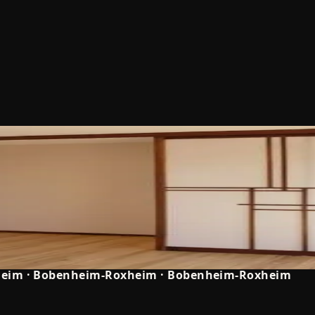
heim
·
Bobenheim-Roxheim
·
Bobenheim-Roxheim