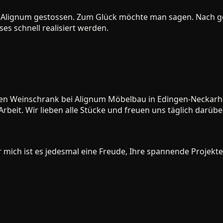
Alignum gestossen. Zum Glück möchte man sagen. Nach ge
schnell realisiert werden.
en Weinschrank bei Alignum Möbelbau in Edingen-Neckarhaus
eit. Wir lieben alle Stücke und freuen uns täglich darüber.
ch ist es jedesmal eine Freude, Ihre spannende Projekte zu