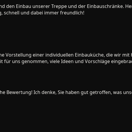
 den Einbau unserer Treppe und der Einbauschränke. Herr 
chnell und dabei immer freundlich!
orstellung einer individuellen Einbauküche, die wir mit H
 für uns genommen, viele Ideen und Vorschläge eingebracht
e Bewertung! Ich denke, Sie haben gut getroffen, was unser 