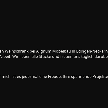
en Weinschrank bei Alignum Möbelbau in Edingen-Neckarhaus
eit. Wir lieben alle Stücke und freuen uns täglich darüber.
ch ist es jedesmal eine Freude, Ihre spannende Projekte zu